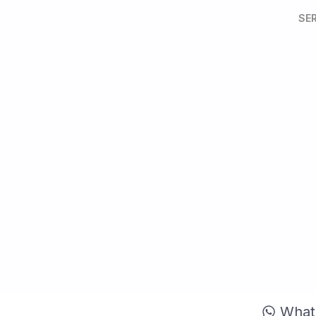
SE
What