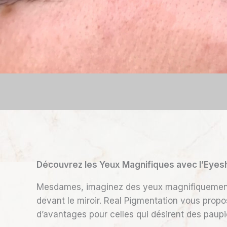
Découvrez les Yeux Magnifiques avec l’Eye
Mesdames, imaginez des yeux magnifiquement o
devant le miroir. Real Pigmentation vous propos
d’avantages pour celles qui désirent des paup