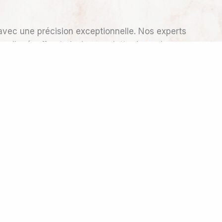
vec une précision exceptionnelle. Nos experts
ppliqué, offrant ainsi une palette de couleurs
es couleurs éclatantes qui mettent en valeur
sont déjà parfaitement ombrées, il ne reste
ont choisis pour correspondre à la couleur