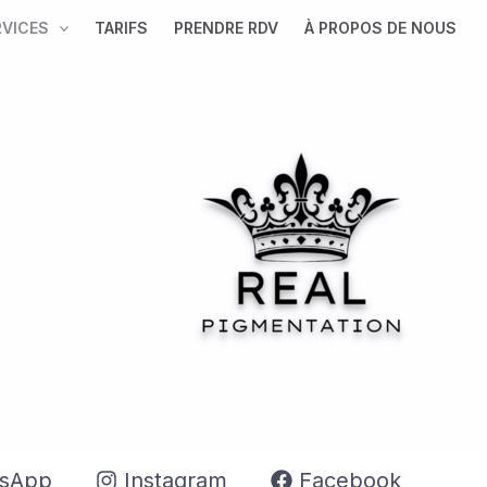
RVICES
TARIFS
PRENDRE RDV
À PROPOS DE NOUS
sApp
Instagram
Facebook