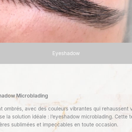
Eyeshadow
shadow Microblading
mbrés, avec des couleurs vibrantes qui rehaussent vo
e la solution idéale : l’eyeshadow microblading. Cette t
ières sublimées et impeccables en toute occasion.